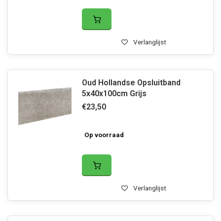
Verlanglijst
Oud Hollandse Opsluitband
5x40x100cm Grijs
€23,50
Op voorraad
Verlanglijst