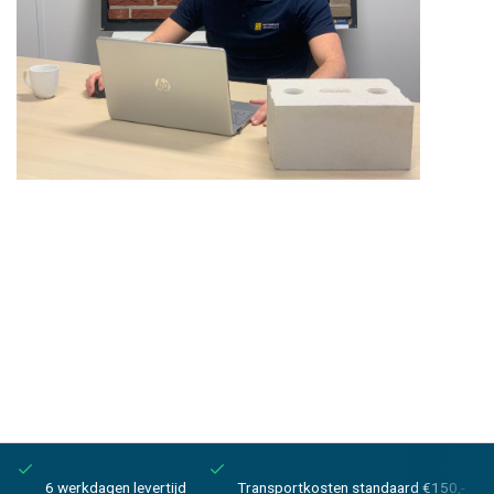
6 werkdagen levertijd
Transportkosten standaard €150,-