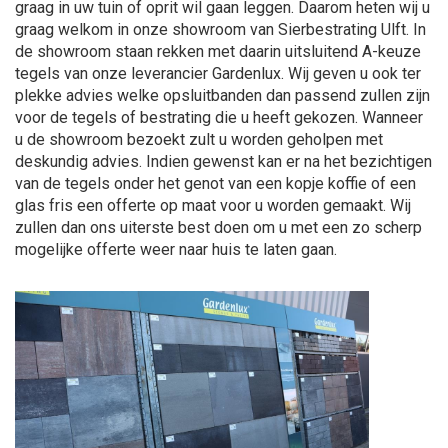
graag in uw tuin of oprit wil gaan leggen. Daarom heten wij u
graag welkom in onze showroom van Sierbestrating Ulft. In
de showroom staan rekken met daarin uitsluitend A-keuze
tegels van onze leverancier Gardenlux. Wij geven u ook ter
plekke advies welke opsluitbanden dan passend zullen zijn
voor de tegels of bestrating die u heeft gekozen. Wanneer
u de showroom bezoekt zult u worden geholpen met
deskundig advies. Indien gewenst kan er na het bezichtigen
van de tegels onder het genot van een kopje koffie of een
glas fris een offerte op maat voor u worden gemaakt. Wij
zullen dan ons uiterste best doen om u met een zo scherp
mogelijke offerte weer naar huis te laten gaan.