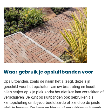
Waar gebruik je opsluitbanden voor
Opsluitbanden, zoals de naam het al zegt, deze zijn
geschikt voor het opsluiten van uw bestrating en houdt
alles netjes op zijn plek zodat het niet kan kan verzakken of
verschuiven. Je kunt opsluitbanden ook gebruiken als
kantopsluiting om bijvoorbeeld aarde of zand op de juiste
plek te houden. De kans op kieren of verzakkingen beperk