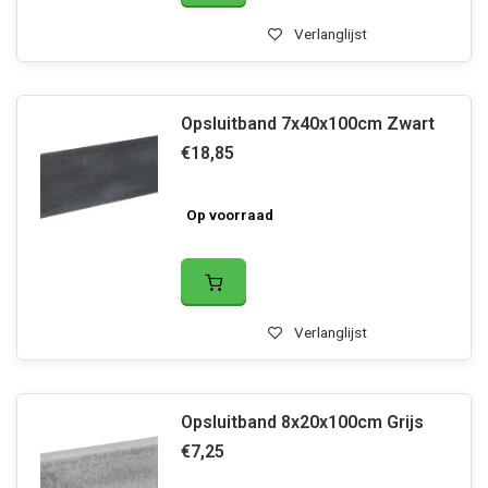
Verlanglijst
Opsluitband 7x40x100cm Zwart
€18,85
Op voorraad
Verlanglijst
Opsluitband 8x20x100cm Grijs
€7,25