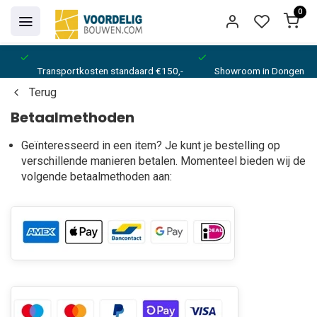
0
Transportkosten standaard €150,-
Showroom in Dongen
Terug
Betaalmethoden
Geïnteresseerd in een item? Je kunt je bestelling op
verschillende manieren betalen. Momenteel bieden wij de
volgende betaalmethoden aan: