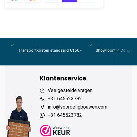
Transportkosten standaard €150,-
Showroom in Dongen
Klantenservice
Veelgestelde vragen
+31 645523782
info@voordeligbouwen.com
+31 645523782