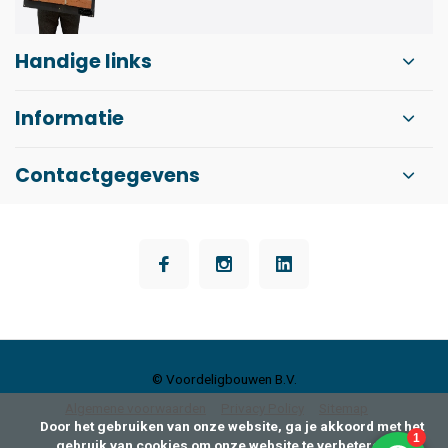
Handige links
Informatie
Contactgegevens
© Voordeligbouwen B.V.
Algemene voorwaarden
Privacy Policy
Sitemap
      Door het gebruiken van onze website, ga je akkoord met het 
gebruik van cookies om onze website te verbeteren.
