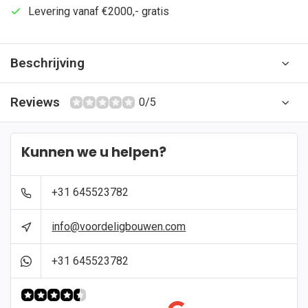
Levering vanaf €2000,- gratis
Beschrijving
Reviews
0/5
Kunnen we u helpen?
+31 645523782
info@voordeligbouwen.com
+31 645523782