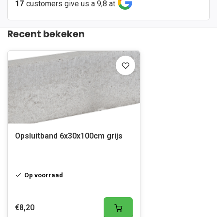
17
customers give us a 9,8 at
Recent bekeken
Opsluitband 6x30x100cm grijs
Op voorraad
€8,20