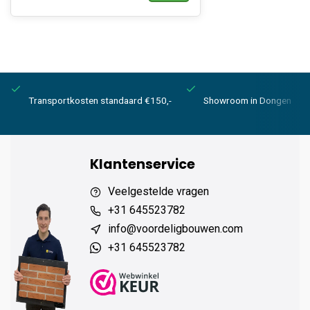
Transportkosten standaard €150,-
Showroom in Dongen
Klantenservice
Veelgestelde vragen
+31 645523782
info@voordeligbouwen.com
+31 645523782