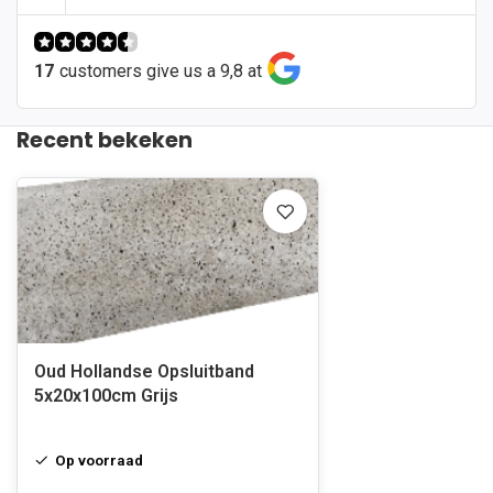
17
customers give us a 9,8 at
Recent bekeken
Oud Hollandse Opsluitband
5x20x100cm Grijs
Op voorraad