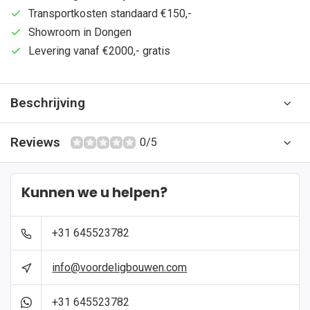
Transportkosten standaard €150,-
Showroom in Dongen
Levering vanaf €2000,- gratis
Beschrijving
Reviews
0/5
Kunnen we u helpen?
+31 645523782
info@voordeligbouwen.com
+31 645523782