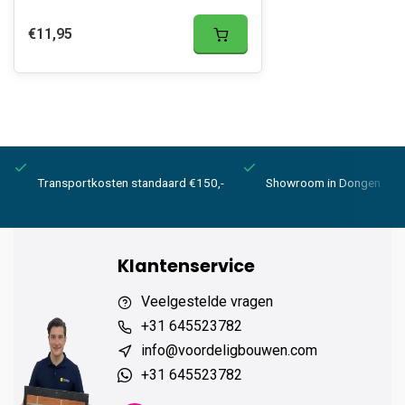
€11,95
Transportkosten standaard €150,-
Showroom in Dongen
Klantenservice
Veelgestelde vragen
+31 645523782
info@voordeligbouwen.com
+31 645523782