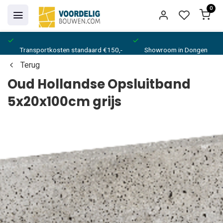
0
Transportkosten standaard €150,-
Showroom in Dongen
Terug
Oud Hollandse Opsluitband
5x20x100cm grijs