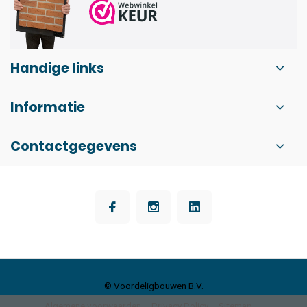
Handige links
Informatie
Contactgegevens
© Voordeligbouwen B.V.
Algemene voorwaarden
Privacy Policy
Sitemap