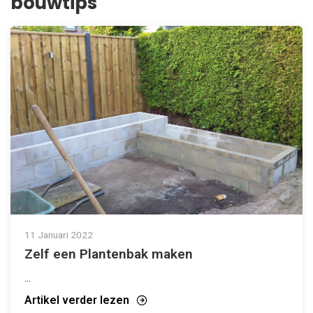
bouwtips
11 Januari 2022
Zelf een Plantenbak maken
...
Artikel verder lezen