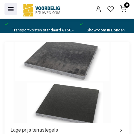
0
Transportkosten standaard €150,-
Showroom in Dongen
Lage prijs terrastegels