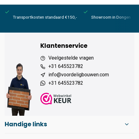
Transportkosten standaard €150,-
Showroom in Dongen
Klantenservice
Veelgestelde vragen
+31 645523782
info@voordeligbouwen.com
+31 645523782
Handige links