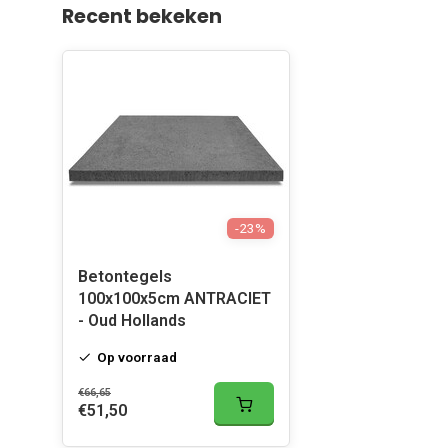
Recent bekeken
-23%
Betontegels
100x100x5cm ANTRACIET
- Oud Hollands
Op voorraad
€66,65
€51,50