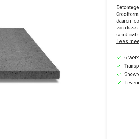
Betontege
Grootforma
daarom op 
van deze 
combinati
Lees mee
6 werk
Transp
Showr
Leveri