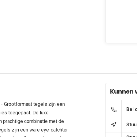
Kunnen 
 Grootformaat tegels zijn een
Bel 
ies toegepast. De luxe
n prachtige combinatie met de
Stuu
egels zijn een ware eye-catchter