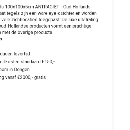
ls 100x100x5cm ANTRACIET - Oud Hollands -
at tegels zijn een ware eye-catchter en worden
vele zichtlocaties toegepast. De luxe uitstraling
oud-Hollandse producten vormt een prachtige
e met de overige producte
r
dagen levertijd
ortkosten standaard €150,-
oom in Dongen
ng vanaf €2000,- gratis