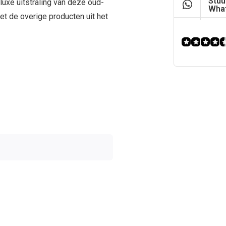
Stuu
uxe uitstraling van deze oud-
What
t de overige producten uit het