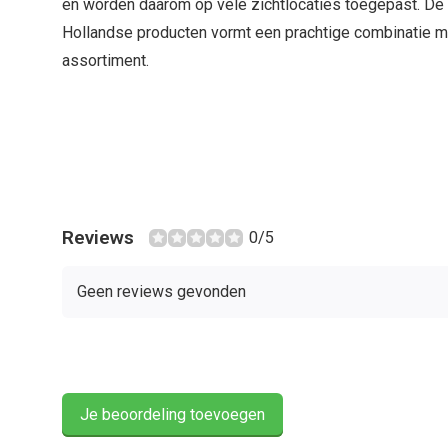
en worden daarom op vele zichtlocaties toegepast. De l
Hollandse producten vormt een prachtige combinatie me
assortiment.
Reviews
0/5
Geen reviews gevonden
Je beoordeling toevoegen