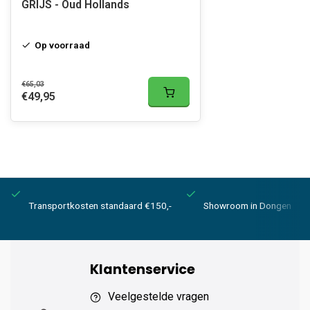
GRIJS - Oud Hollands
Op voorraad
€65,03
€49,95
Transportkosten standaard €150,-
Showroom in Dongen
Klantenservice
Veelgestelde vragen