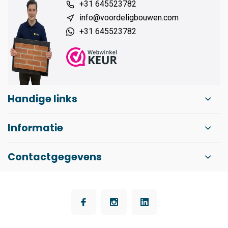
+31 645523782
info@voordeligbouwen.com
+31 645523782
Handige links
Informatie
Contactgegevens