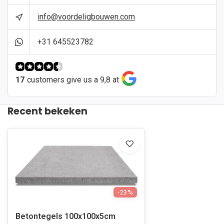
info@voordeligbouwen.com
+31 645523782
17
customers give us a 9,8 at
Recent bekeken
-23%
Betontegels 100x100x5cm