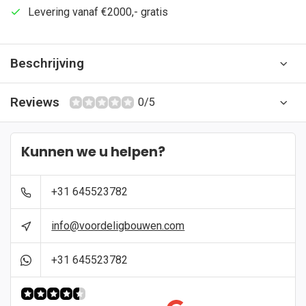
Levering vanaf €2000,- gratis
Beschrijving
Reviews
0/5
Kunnen we u helpen?
+31 645523782
info@voordeligbouwen.com
+31 645523782