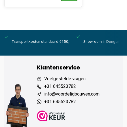
Transportkosten standaard €150,-
Showroom in Dongen
Klantenservice
Veelgestelde vragen
+31 645523782
info@voordeligbouwen.com
+31 645523782