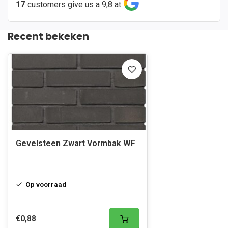
17
customers give us a 9,8 at
Recent bekeken
Gevelsteen Zwart Vormbak WF
Op voorraad
€0,88