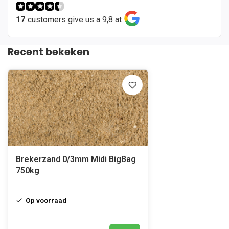
17
customers give us a 9,8 at
Recent bekeken
Brekerzand 0/3mm Midi BigBag
750kg
Op voorraad