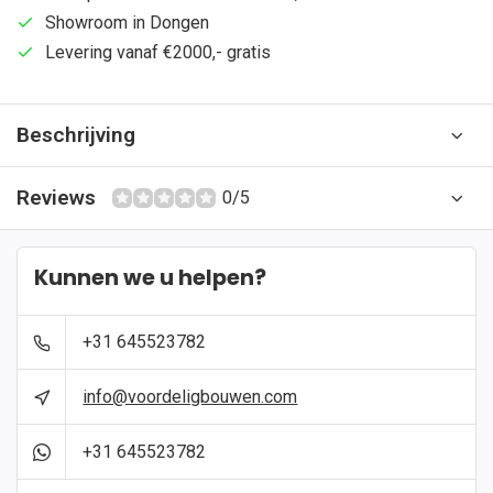
Showroom in Dongen
Levering vanaf €2000,- gratis
Beschrijving
Reviews
0/5
Kunnen we u helpen?
+31 645523782
info@voordeligbouwen.com
+31 645523782