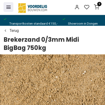
0
Transportkosten standaard €150,-
Showroom in Dongen
Terug
Brekerzand 0/3mm Midi
BigBag 750kg