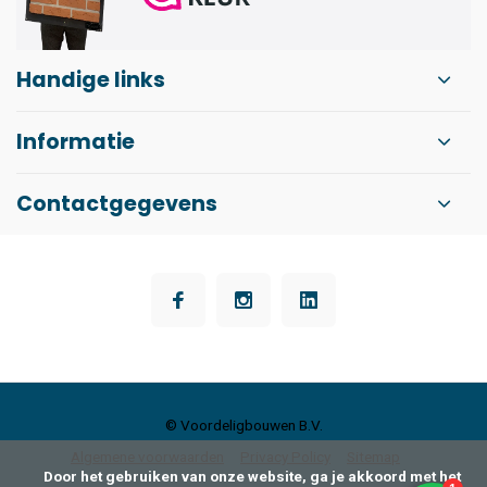
Handige links
Informatie
Contactgegevens
© Voordeligbouwen B.V.
Algemene voorwaarden
Privacy Policy
Sitemap
      Door het gebruiken van onze website, ga je akkoord met het 