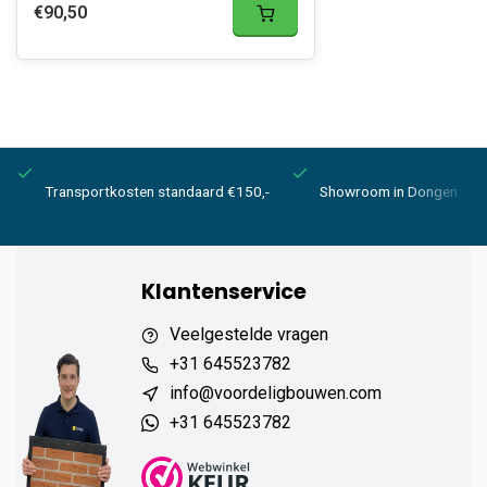
€90,50
Transportkosten standaard €150,-
Showroom in Dongen
Klantenservice
Veelgestelde vragen
+31 645523782
info@voordeligbouwen.com
+31 645523782