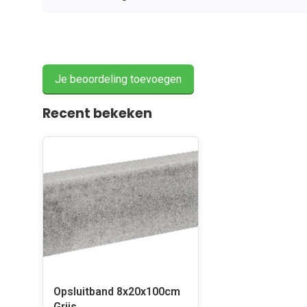
Je beoordeling toevoegen
Recent bekeken
Opsluitband 8x20x100cm
Grijs