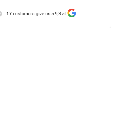
17
customers give us a 9,8 at