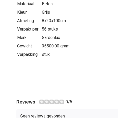
Materiaal
Beton
Kleu
r
Grijs
Afmeting
8x20x100cm
Verpakt per
56 stuks
Merk
Gardenlux
Gewicht
35500,00 gram
Verpakking
stuk
Reviews
0/5
Geen reviews gevonden