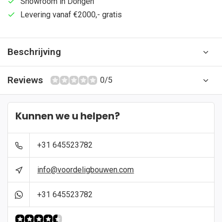
Showroom in Dongen
Levering vanaf €2000,- gratis
Beschrijving
Reviews
0/5
Kunnen we u helpen?
+31 645523782
info@voordeligbouwen.com
+31 645523782