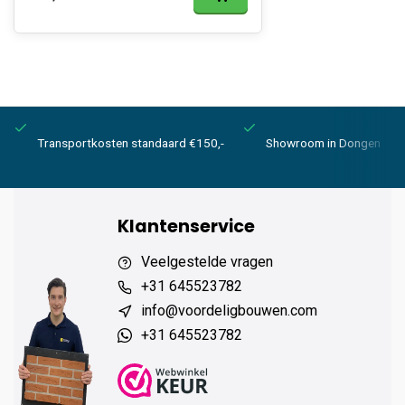
Transportkosten standaard €150,-
Showroom in Dongen
Klantenservice
Veelgestelde vragen
+31 645523782
info@voordeligbouwen.com
+31 645523782