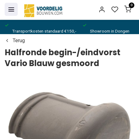
0
Transportkosten standaard €150,-
Showroom in Dongen
Terug
Halfronde begin-/eindvorst
Vario Blauw gesmoord