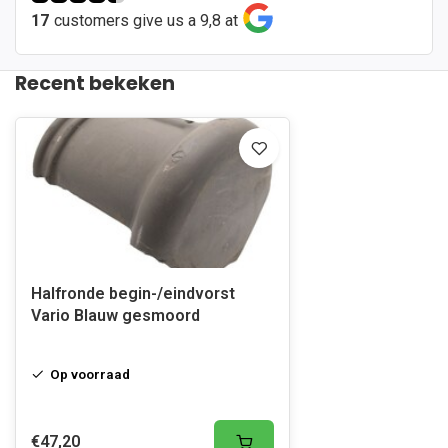
17
customers give us a 9,8 at
Recent bekeken
Halfronde begin-/eindvorst
Vario Blauw gesmoord
Op voorraad
€47,20