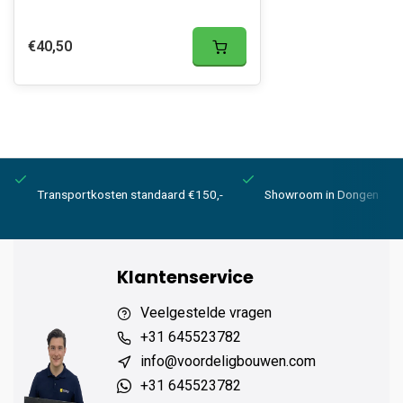
€40,50
Transportkosten standaard €150,-
Showroom in Dongen
Klantenservice
Veelgestelde vragen
+31 645523782
info@voordeligbouwen.com
+31 645523782