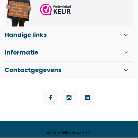
Handige links
Informatie
Contactgegevens
© Voordeligbouwen B.V.