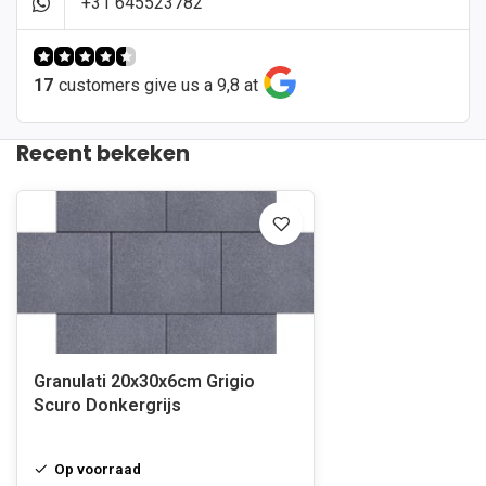
+31 645523782
17
customers give us a 9,8 at
Recent bekeken
Granulati 20x30x6cm Grigio
Scuro Donkergrijs
Op voorraad