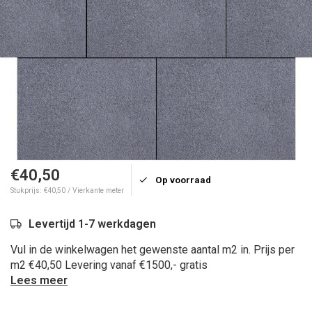
€40,50
Op voorraad
Stukprijs: €40,50 / Vierkante meter
Levertijd 1-7 werkdagen
Vul in de winkelwagen het gewenste aantal m2 in. Prijs per
m2 €40,50 Levering vanaf €1500,- gratis
Lees meer