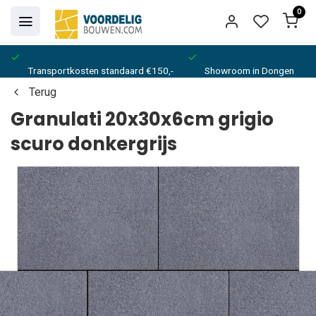
0
Transportkosten standaard €150,-
Showroom in Dongen
Terug
Granulati 20x30x6cm grigio
scuro donkergrijs