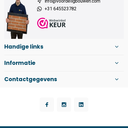
info@voordeligbouwen.com
+31 645523782
Handige links
Informatie
Contactgegevens