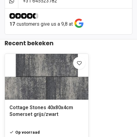
+31 645523782
17
customers give us a 9,8 at
Recent bekeken
Cottage Stones 40x80x4cm
Somerset grijs/zwart
Op voorraad