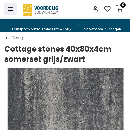
0
Transportkosten standaard €150,-
Showroom in Dongen
Terug
Cottage stones 40x80x4cm
somerset grijs/zwart