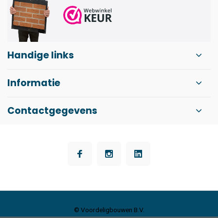
Handige links
Informatie
Contactgegevens
© Voordeligbouwen B.V.