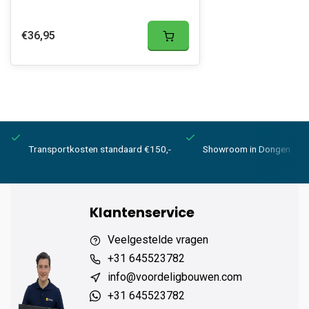
€36,95
Transportkosten standaard €150,-
Showroom in Dongen
Klantenservice
Veelgestelde vragen
+31 645523782
info@voordeligbouwen.com
+31 645523782