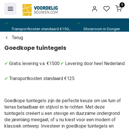
0
Transportkosten standaard €150,-
Showroom in Dongen
Terug
Goedkope tuintegels
✔
Gratis levering v.a. €1500
✔
Levering door heel Nederland
✔
Transportkosten standaard €125
Goedkope tuintegels zijn de perfecte keuze om uw tuin of
terras betaalbaar én stijlvol in te richten. Met deze
tuintegels creëert u een stevige en duurzame ondergrond
die jarenlang meegaat, of u nu kiest voor een modern of
klassiek ontwerp. Investeer in goedkope tuintegels en