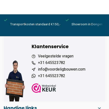
Transportkosten standaard €150,-
Showroom in Dongen
Klantenservice
Veelgestelde vragen
+31 645523782
info@voordeligbouwen.com
+31 645523782
Handige links