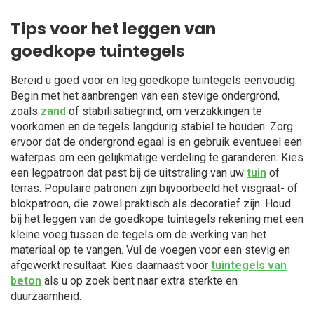
Tips voor het leggen van
goedkope tuintegels
Bereid u goed voor en leg goedkope tuintegels eenvoudig.
Begin met het aanbrengen van een stevige ondergrond,
zoals
zand
of stabilisatiegrind, om verzakkingen te
voorkomen en de tegels langdurig stabiel te houden. Zorg
ervoor dat de ondergrond egaal is en gebruik eventueel een
waterpas om een gelijkmatige verdeling te garanderen. Kies
een legpatroon dat past bij de uitstraling van uw
tuin
of
terras. Populaire patronen zijn bijvoorbeeld het visgraat- of
blokpatroon, die zowel praktisch als decoratief zijn. Houd
bij het leggen van de goedkope tuintegels rekening met een
kleine voeg tussen de tegels om de werking van het
materiaal op te vangen. Vul de voegen voor een stevig en
afgewerkt resultaat. Kies daarnaast voor
tuintegels van
beton
als u op zoek bent naar extra sterkte en
duurzaamheid.