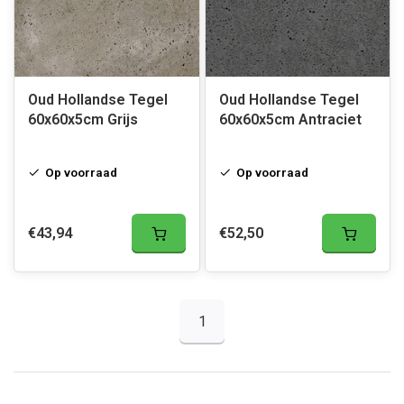
Oud Hollandse Tegel
Oud Hollandse Tegel
60x60x5cm Grijs
60x60x5cm Antraciet
Op voorraad
Op voorraad
€43,94
€52,50
1