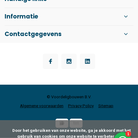
Informatie
Contactgegevens
© Voordeligbouwen B.V.
Algemene voorwaarden
Privacy Policy
Sitemap
      Door het gebruiken van onze website, ga je akkoord met het 
gebruik van cookies om onze website te verbeteren.
