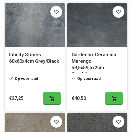
Infinity Stones
Gardenlux Ceramica
60x60x4cm Grey/Black
Marengo
59,5x59,5x2cm
Graphite
Op voorraad
Op voorraad
€27,25
€40,50