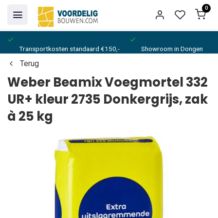
0
Transportkosten standaard €150,-
Showroom in Dongen
Terug
Weber Beamix Voegmortel 332
UR+ kleur 2735 Donkergrijs, zak
à 25 kg