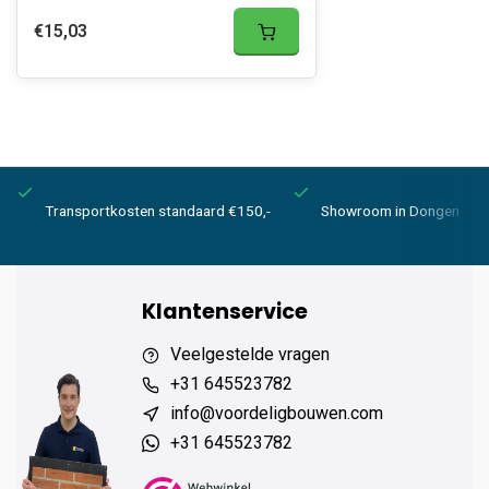
€15,03
Transportkosten standaard €150,-
Showroom in Dongen
Klantenservice
Veelgestelde vragen
+31 645523782
info@voordeligbouwen.com
+31 645523782