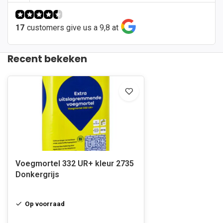
17
customers give us a 9,8 at
Recent bekeken
Voegmortel 332 UR+ kleur 2735
Donkergrijs
Op voorraad