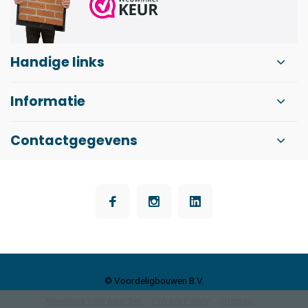
Handige links
Informatie
Contactgegevens
© Voordeligbouwen B.V.
Algemene voorwaarden
Privacy Policy
Sitemap