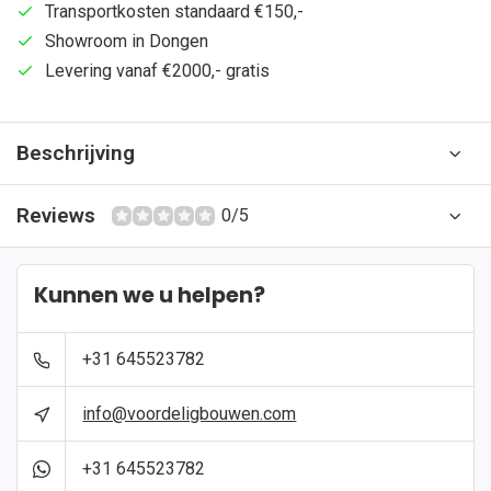
Transportkosten standaard €150,-
Showroom in Dongen
Levering vanaf €2000,- gratis
Beschrijving
Reviews
0/5
Kunnen we u helpen?
+31 645523782
info@voordeligbouwen.com
+31 645523782