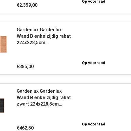
Op voorraad
€2.359,00
Gardenlux Gardenlux
Wand B enkelzijdig rabat
224x228,5cm
onbehandeld
Op voorraad
€385,00
Gardenlux Gardenlux
Wand B enkelzijdig rabat
zwart 224x228,5cm
zwart geïmpregneerd
Op voorraad
€462,50