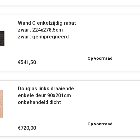
Wand C enkelzijdig rabat
zwart 224x278,5cm
zwart geïmpregneerd
Op voorraad
€541,50
Douglas links draaiende
enkele deur 90x201cm
onbehandeld dicht
Op voorraad
€720,00