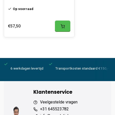
Op voorraad
€57,50
6 werkdagen levertijd
Transportkosten standaard €150,-
Klantenservice
Veelgestelde vragen
+31 645523782