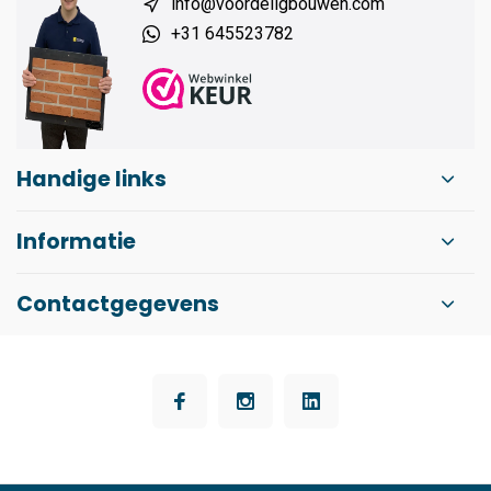
info@voordeligbouwen.com
+31 645523782
Handige links
Informatie
Contactgegevens