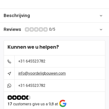
Beschrijving
Reviews
0/5
Kunnen we u helpen?
+31 645523782
info@voordeligbouwen.com
+31 645523782
17
customers give us a 9,8 at