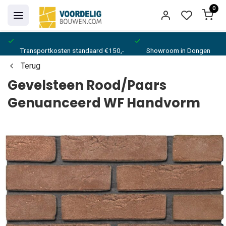
0
Transportkosten standaard €150,-
Showroom in Dongen
Terug
Gevelsteen Rood/Paars
Genuanceerd WF Handvorm