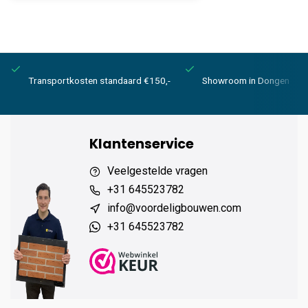
Transportkosten standaard €150,-
Showroom in Dongen
Klantenservice
Veelgestelde vragen
+31 645523782
info@voordeligbouwen.com
+31 645523782