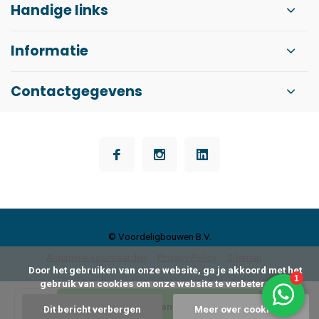
Handige links
Informatie
Contactgegevens
© Voordeligbouwen B.V.
Algemene voorwaarden
Privacy Policy
Sitemap
      Door het gebruiken van onze website, ga je akkoord met het 
gebruik van cookies om onze website te verbeteren.

Toevoegen aan winkelwagen
Dit bericht verbergen
Meer over cookies »