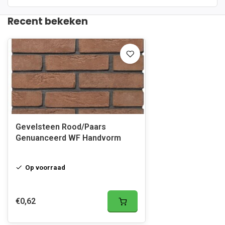
Recent bekeken
Gevelsteen Rood/Paars
Genuanceerd WF Handvorm
Op voorraad
€0,62