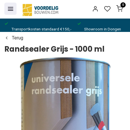
0
Transportkosten standaard €150,-
Showroom in Dongen
Terug
Randsealer Grijs - 1000 ml