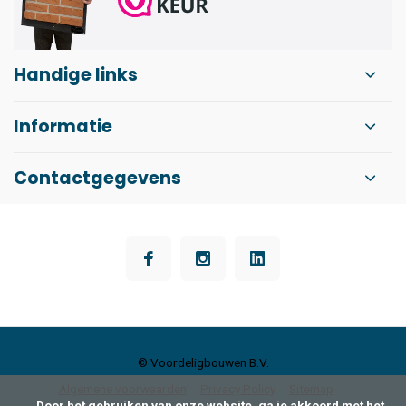
Handige links
Informatie
Contactgegevens
© Voordeligbouwen B.V.
Algemene voorwaarden
Privacy Policy
Sitemap
      Door het gebruiken van onze website, ga je akkoord met het 