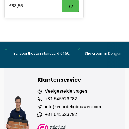
€38,55
Transportkosten standaard €150,-
Showroom in Dongen
Klantenservice
Veelgestelde vragen
+31 645523782
info@voordeligbouwen.com
+31 645523782