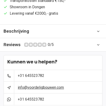
Transportkosten standaard €150,-
Showroom in Dongen
Levering vanaf €2000,- gratis
Beschrijving
Reviews
0/5
Kunnen we u helpen?
+31 645523782
info@voordeligbouwen.com
+31 645523782