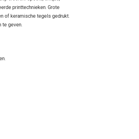
eerde printtechnieken. Grote
n of keramische tegels gedrukt.
h te geven.
en.