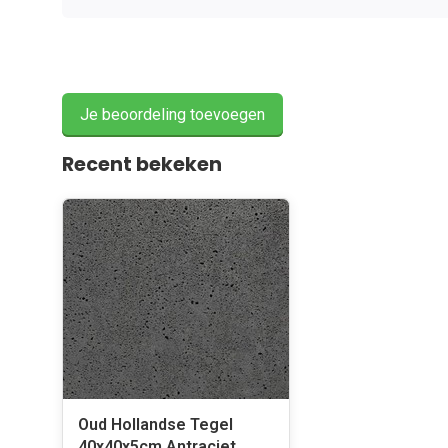
Je beoordeling toevoegen
Recent bekeken
Oud Hollandse Tegel
40x40x5cm Antraciet