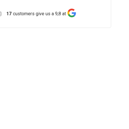
17
customers give us a 9,8 at