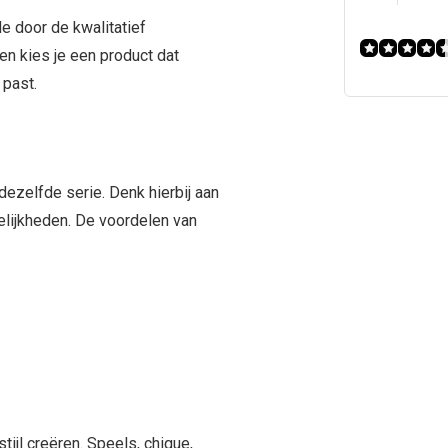
e door de kwalitatief
en kies je een product dat
 past.
ezelfde serie. Denk hierbij aan
elijkheden. De voordelen van
ijl creëren. Speels, chique,