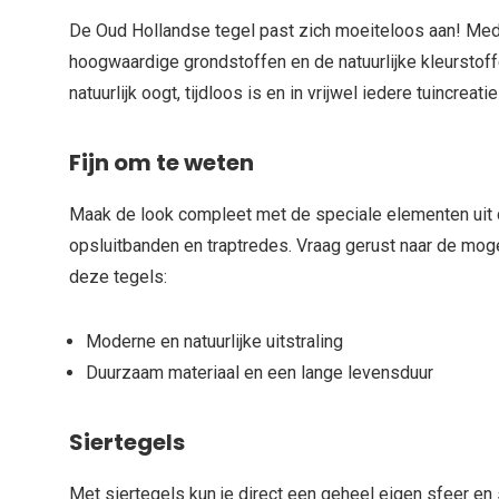
De Oud Hollandse tegel past zich moeiteloos aan! Med
hoogwaardige grondstoffen en de natuurlijke kleurstoff
natuurlijk oogt, tijdloos is en in vrijwel iedere tuincreatie
Fijn om te weten
Maak de look compleet met de speciale elementen uit d
opsluitbanden en traptredes. Vraag gerust naar de mog
deze tegels:
Moderne en natuurlijke uitstraling
Duurzaam materiaal en een lange levensduur
Siertegels
Met siertegels kun je direct een geheel eigen sfeer en st