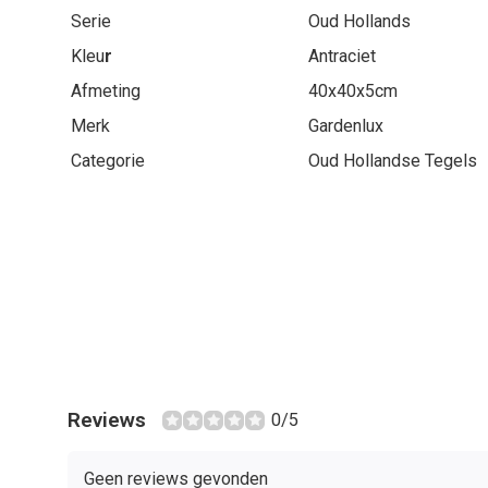
Serie
Oud Hollands
Kleu
r
Antraciet
Afmeting
40x40x5cm
Merk
Gardenlux
Categorie
Oud Hollandse Tegels
Reviews
0/5
Geen reviews gevonden