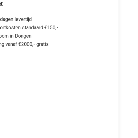
r
dagen levertijd
ortkosten standaard €150,-
oom in Dongen
ng vanaf €2000,- gratis