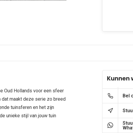
Kunnen 
rie Oud Hollands voor een sfeer
Bel 
en dat maakt deze serie zo breed
nde tuinsferen en het zijn
Stuu
e unieke stijl van jouw tuin
Stuu
What