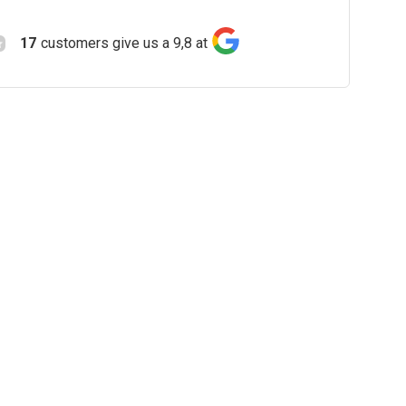
17
customers give us a 9,8 at