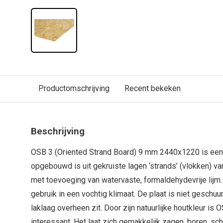
Productomschrijving
Recent bekeken
Beschrijving
OSB 3 (Oriented Strand Board) 9 mm 2440x1220 is een 
opgebouwd is uit gekruiste lagen ‘strands’ (vlokken) v
met toevoeging van watervaste, formaldehydevrije lijm.
gebruik in een vochtig klimaat. De plaat is niet geschuur
laklaag overheen zit. Door zijn natuurlijke houtkleur is
interessant. Het laat zich gemakkelijk zagen, boren, s