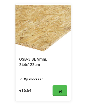
OSB-3 SE 9mm,
244x122cm
Op voorraad
€16,64