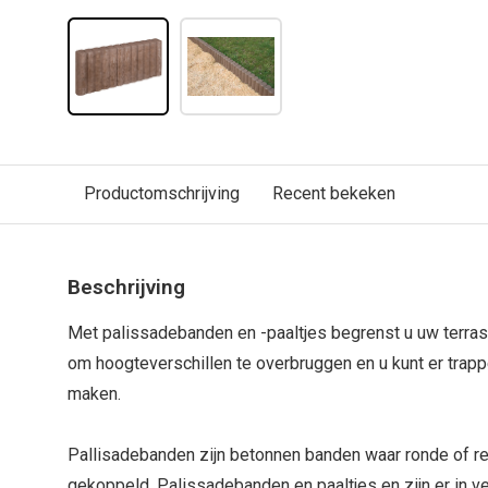
Productomschrijving
Recent bekeken
Beschrijving
Met palissadebanden en -paaltjes begrenst u uw terras 
om hoogteverschillen te overbruggen en u kunt er tra
maken.
Pallisadebanden zijn betonnen banden waar ronde of re
gekoppeld. Palissadebanden en paaltjes en zijn er in ve