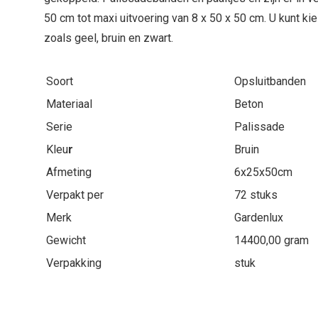
50 cm tot maxi uitvoering van 8 x 50 x 50 cm. U kunt ki
zoals geel, bruin en zwart.
Soort
Opsluitbanden
Materiaal
Beton
Serie
Palissade
Kleu
r
Bruin
Afmeting
6x25x50cm
Verpakt per
72 stuks
Merk
Gardenlux
Gewicht
14400,00 gram
Verpakking
stuk