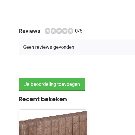
Reviews
0/5
Geen reviews gevonden
Je beoordeling toevoegen
Recent bekeken