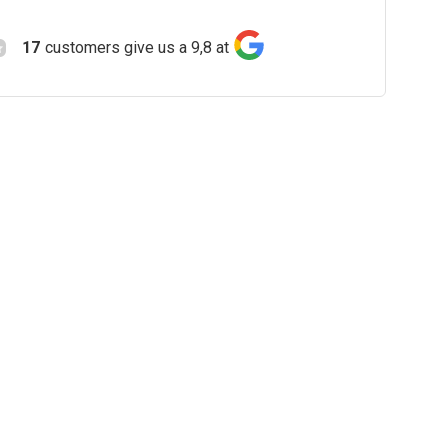
17
customers give us a 9,8 at