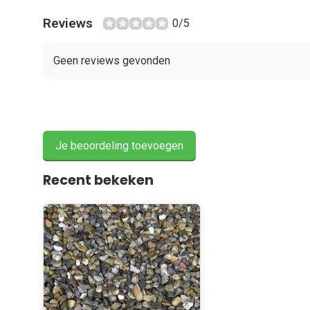
Reviews
0/5
Geen reviews gevonden
Je beoordeling toevoegen
Recent bekeken