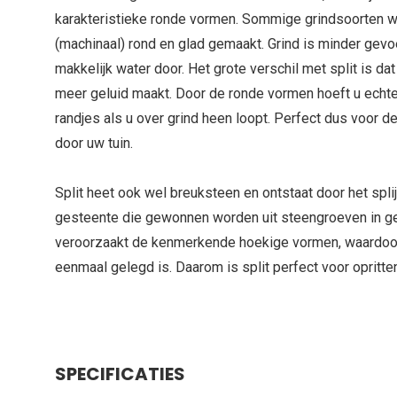
karakteristieke ronde vormen. Sommige grindsoorten w
(machinaal) rond en glad gemaakt. Grind is minder gevo
makkelijk water door. Het grote verschil met split is dat
meer geluid maakt. Door de ronde vormen hoeft u echter
randjes als u over grind heen loopt. Perfect dus voor d
door uw tuin.
Split heet ook wel breuksteen en ontstaat door het spli
gesteente die gewonnen worden uit steengroeven in g
veroorzaakt de kenmerkende hoekige vormen, waardoor
eenmaal gelegd is. Daarom is split perfect voor opritte
SPECIFICATIES