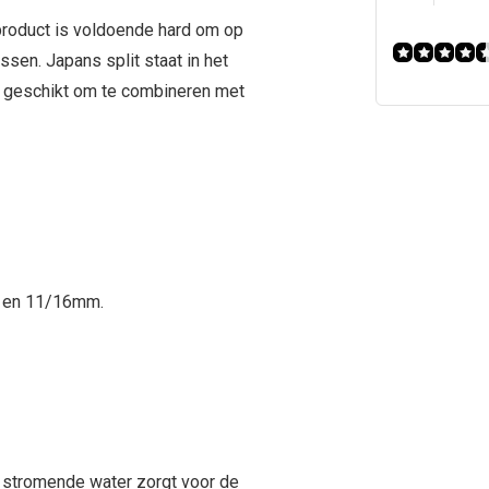
 product is voldoende hard om op
assen. Japans split staat in het
ok geschikt om te combineren met
mm en 11/16mm.
t stromende water zorgt voor de