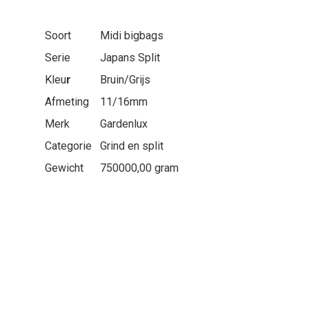
Soort
Midi bigbags
Serie
Japans Split
Kleu
r
Bruin/Grijs
Afmeting
11/16mm
Merk
Gardenlux
Categorie
Grind en split
Gewicht
750000,00 gram