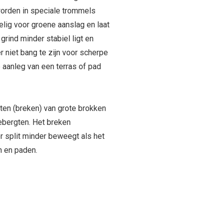
orden in speciale trommels
elig voor groene aanslag en laat
 grind minder stabiel ligt en
 niet bang te zijn voor scherpe
e aanleg van een terras of pad
jten (breken) van grote brokken
ebergten. Het breken
 split minder beweegt als het
n en paden.