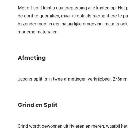
Met dit split kunt u qua toepassing alle kanten op. Het
de oprit te gebruiken, maar is ook als siersplit toe te p
bijzonder mooi in een natuurlijke omgeving, maar is o
moderne materialen.
Afmeting
Japans split is in twee afmetingen verkrijgbaar: 2/6
Grind en Split
Grind wordt gewonnen uit rivieren en meren, waarbij he