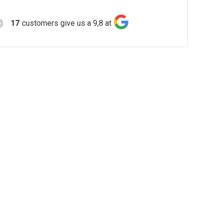
17
customers give us a 9,8 at