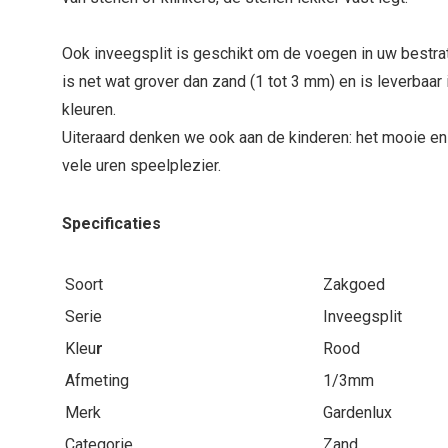
Ook inveegsplit is geschikt om de voegen in uw bestrati
is net wat grover dan zand (1 tot 3 mm) en is leverbaar 
kleuren.
Uiteraard denken we ook aan de kinderen: het mooie e
vele uren speelplezier.
Specificaties
Soort
Zakgoed
Serie
Inveegsplit
Kleu
r
Rood
Afmeting
1/3mm
Merk
Gardenlux
Categorie
Zand