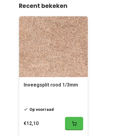
Recent bekeken
Inveegsplit rood 1/3mm
Op voorraad
€12,10