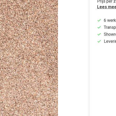
Prijs per 
Lees mee
6 werk
Transp
Showr
Leveri