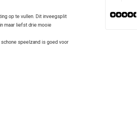
ng op te vullen. Dit inveegsplit
in maar liefst drie mooie
n schone speelzand is goed voor