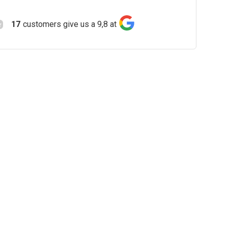
17
customers give us a 9,8 at