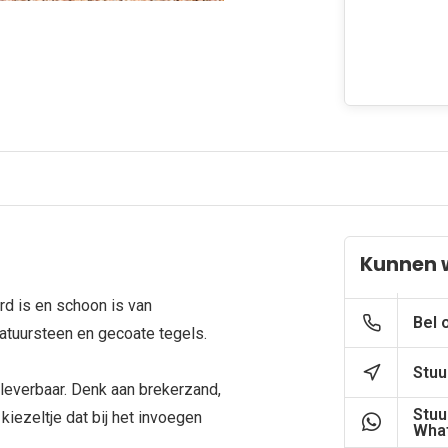
Kunnen 
rd is en schoon is van
Bel 
n natuursteen en gecoate tegels.
Stuu
 leverbaar. Denk aan brekerzand,
Stuu
kiezeltje dat bij het invoegen
What