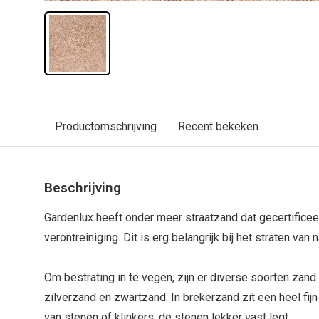
Productomschrijving
Recent bekeken
Beschrijving
Gardenlux heeft onder meer straatzand dat gecertificee
verontreiniging. Dit is erg belangrijk bij het straten va
Om bestrating in te vegen, zijn er diverse soorten zand
zilverzand en zwartzand. In brekerzand zit een heel fijn 
van stenen of klinkers, de stenen lekker vast legt.