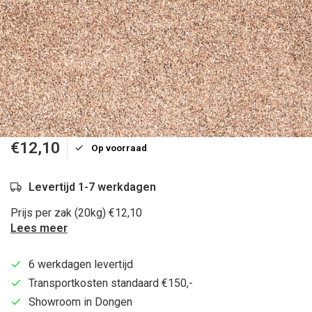
€12,10
Op voorraad
Levertijd 1-7 werkdagen
Prijs per zak (20kg) €12,10
Lees meer
6 werkdagen levertijd
Transportkosten standaard €150,-
Showroom in Dongen