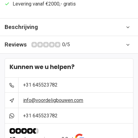
Levering vanaf €2000,- gratis
Beschrijving
Reviews
0/5
Kunnen we u helpen?
+31 645523782
info@voordeligbouwen.com
+31 645523782