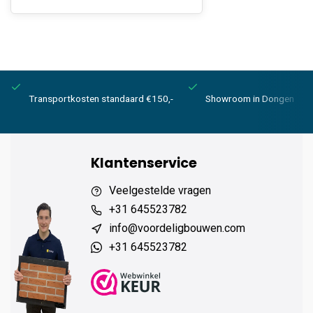
Transportkosten standaard €150,-
Showroom in Dongen
Klantenservice
Veelgestelde vragen
+31 645523782
info@voordeligbouwen.com
+31 645523782