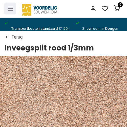
0
Transportkosten standaard €150,-
Showroom in Dongen
Terug
Inveegsplit rood 1/3mm