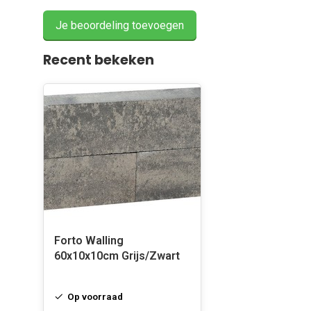
Je beoordeling toevoegen
Recent bekeken
Forto Walling
60x10x10cm Grijs/Zwart
Op voorraad