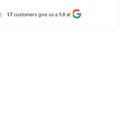
17
customers give us a 9,8 at