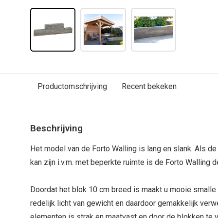
Productomschrijving
Recent bekeken
Beschrijving
Het model van de Forto Walling is lang en slank. Als de
kan zijn i.v.m. met beperkte ruimte is de Forto Walling 
Doordat het blok 10 cm breed is maakt u mooie smalle 
redelijk licht van gewicht en daardoor gemakkelijk ver
elementen is strak en maatvast en door de blokken te 