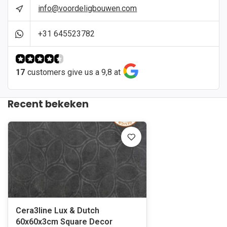
info@voordeligbouwen.com
+31 645523782
17
customers give us a 9,8 at
Recent bekeken
Cera3line Lux & Dutch
60x60x3cm Square Decor