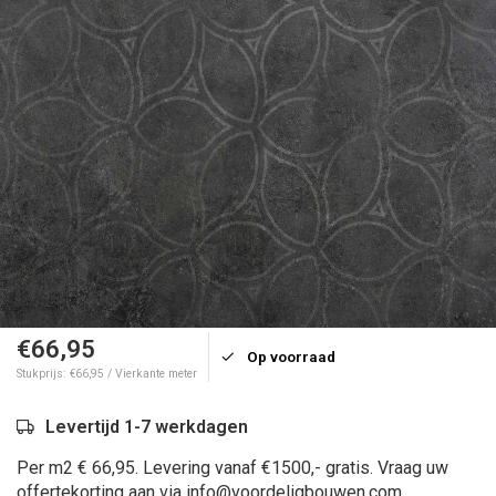
€66,95
Op voorraad
Stukprijs: €66,95 / Vierkante meter
Levertijd 1-7 werkdagen
Per m2 € 66,95. Levering vanaf €1500,- gratis. Vraag uw
offertekorting aan via
info@voordeligbouwen.com