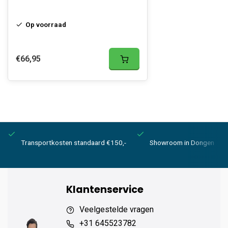
Op voorraad
€66,95
Transportkosten standaard €150,-
Showroom in Dongen
Klantenservice
Veelgestelde vragen
+31 645523782