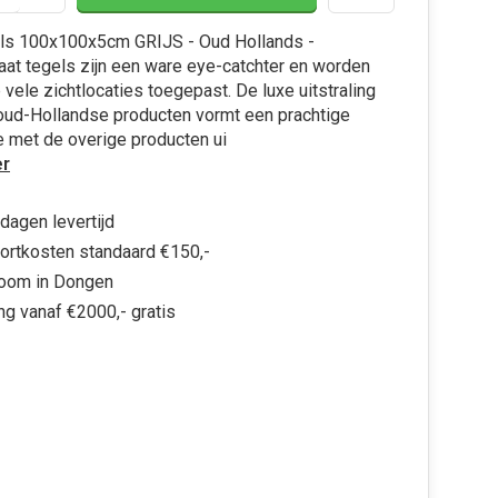
ls 100x100x5cm GRIJS - Oud Hollands -
at tegels zijn een ware eye-catchter en worden
vele zichtlocaties toegepast. De luxe uitstraling
oud-Hollandse producten vormt een prachtige
 met de overige producten ui
r
dagen levertijd
ortkosten standaard €150,-
oom in Dongen
ng vanaf €2000,- gratis