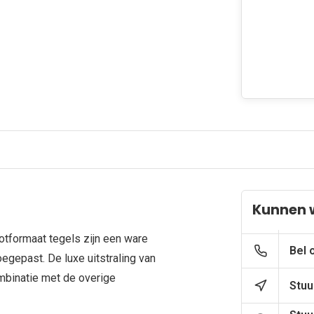
Kunnen 
tformaat tegels zijn een ware
Bel 
egepast. De luxe uitstraling van
mbinatie met de overige
Stuu