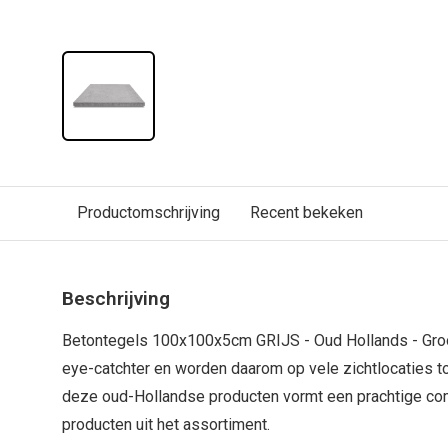
Productomschrijving
Recent bekeken
Beschrijving
Betontegels 100x100x5cm GRIJS - Oud Hollands - Groo
eye-catchter en worden daarom op vele zichtlocaties to
deze oud-Hollandse producten vormt een prachtige co
producten uit het assortiment.