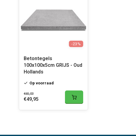
-23%
Betontegels
100x100x5cm GRIJS - Oud
Hollands
Op voorraad
€65,03
€49,95