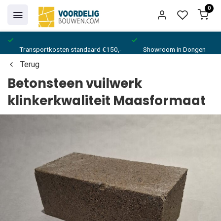
0
Transportkosten standaard €150,-
Showroom in Dongen
Terug
Betonsteen vuilwerk
klinkerkwaliteit Maasformaat