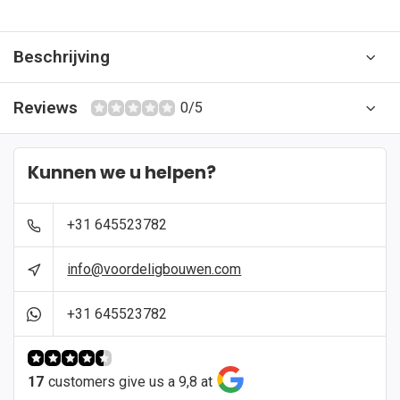
Beschrijving
Reviews
0/5
Kunnen we u helpen?
+31 645523782
info@voordeligbouwen.com
+31 645523782
17
customers give us a 9,8 at