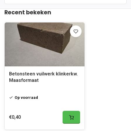
Recent bekeken
Betonsteen vuilwerk klinkerkw.
Maasformaat
Op voorraad
€0,40