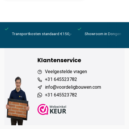
Transportkosten standaard €150,-
Showroom in Dongen
Klantenservice
Veelgestelde vragen
+31 645523782
info@voordeligbouwen.com
+31 645523782