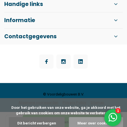
Handige links
Informatie
Contactgegevens
© Voordeligbouwen B.V.
Algemene voorwaarden
Privacy Policy
Sitemap
      Door het gebruiken van onze website, ga je akkoord met het 
gebruik van cookies om onze website te verbeteren.

Toevoegen aan winkelwagen
Dit bericht verbergen
Meer over cookies »