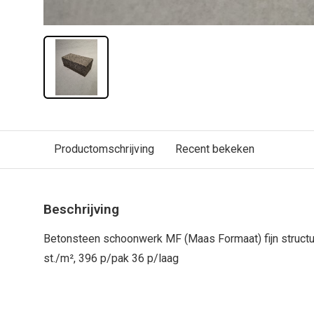
Productomschrijving
Recent bekeken
Beschrijving
Betonsteen schoonwerk MF (Maas Formaat) fijn struct
st./m², 396 p/pak 36 p/laag