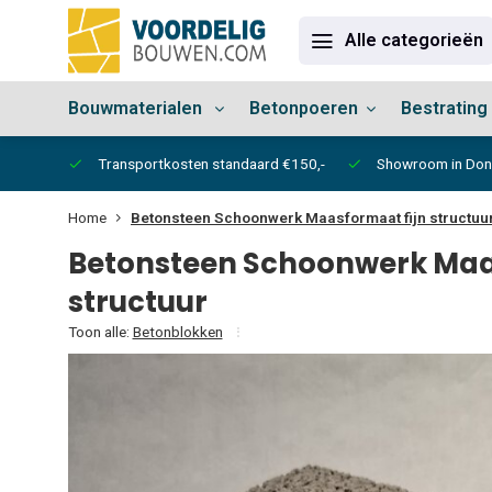
Alle categorieën
Bouwmaterialen
Betonpoeren
Bestrating
vertijd
Transportkosten standaard €150,-
Showroom in Do
Home
Betonsteen Schoonwerk Maasformaat fijn structuu
Betonsteen Schoonwerk Maa
structuur
Toon alle:
Betonblokken