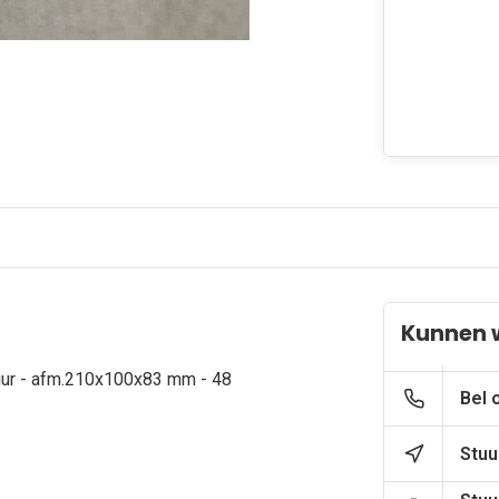
Kunnen 
uur - afm.210x100x83 mm - 48
Bel 
Stuu