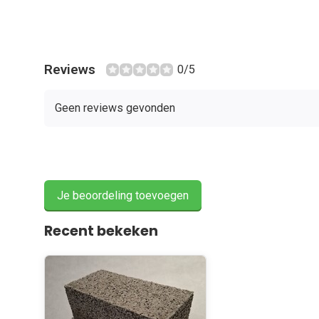
Reviews
0/5
Geen reviews gevonden
Je beoordeling toevoegen
Recent bekeken