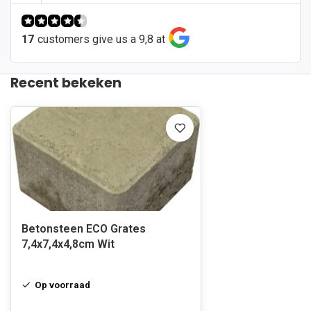
17
customers give us a 9,8 at
Recent bekeken
Betonsteen ECO Grates
7,4x7,4x4,8cm Wit
Op voorraad