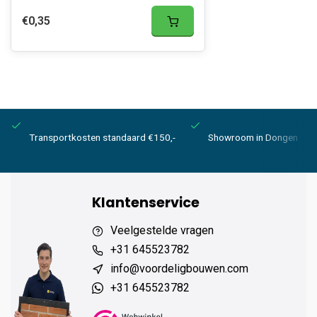
€0,35
Transportkosten standaard €150,-
Showroom in Dongen
Klantenservice
Veelgestelde vragen
+31 645523782
info@voordeligbouwen.com
+31 645523782