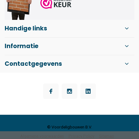
Handige links
Informatie
Contactgegevens
© Voordeligbouwen B.V.
Algemene voorwaarden
Privacy Policy
Sitemap