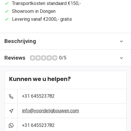
Transportkosten standaard €150,-
Showroom in Dongen
Levering vanaf €2000,- gratis
Beschrijving
Reviews
0/5
Kunnen we u helpen?
+31 645523782
info@voordeligbouwen.com
+31 645523782