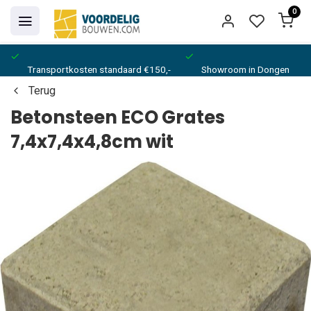
0
Transportkosten standaard €150,-
Showroom in Dongen
Terug
Betonsteen ECO Grates
7,4x7,4x4,8cm wit