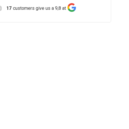
17
customers give us a 9,8 at