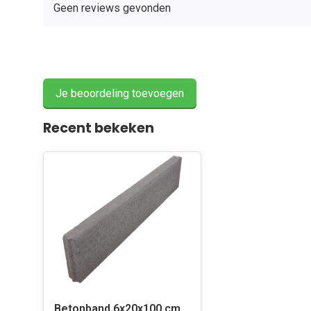
Geen reviews gevonden
Je beoordeling toevoegen
Recent bekeken
Betonband 6x20x100 cm