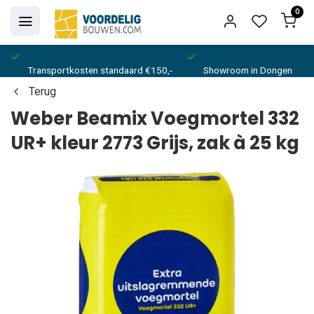
0
Transportkosten standaard €150,-
Showroom in Dongen
Terug
Weber Beamix Voegmortel 332
UR+ kleur 2773 Grijs, zak à 25 kg