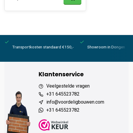
Transportkosten standaard €150,-
Showroom in Dongen
Klantenservice
Veelgestelde vragen
+31 645523782
info@voordeligbouwen.com
+31 645523782