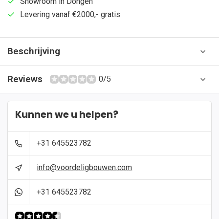
Showroom in Dongen
Levering vanaf €2000,- gratis
Beschrijving
Reviews
0/5
Kunnen we u helpen?
+31 645523782
info@voordeligbouwen.com
+31 645523782