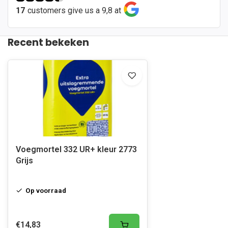
17
customers give us a 9,8 at
Recent bekeken
Voegmortel 332 UR+ kleur 2773
Grijs
Op voorraad
€14,83