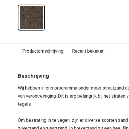
Productomschrijving
Recent bekeken
Beschrijving
Wij hebben in ons programma onder meer straatzand dat
van verontreiniging. Dit is erg belangrijk bij het strate
tegels.
Om bestrating in te vegen, zijn er diverse soorten zand
zilverzand en zwartzand. In brekerzand zit een heel fijn 