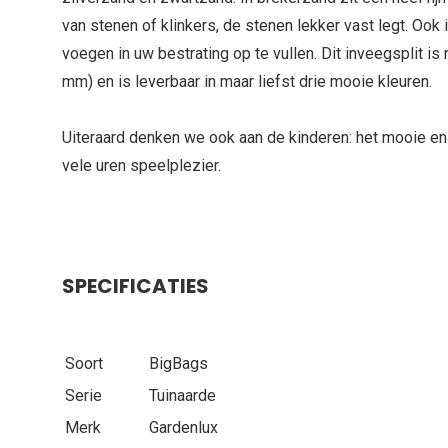
van stenen of klinkers, de stenen lekker vast legt. Ook
voegen in uw bestrating op te vullen. Dit inveegsplit is
mm) en is leverbaar in maar liefst drie mooie kleuren.
Uiteraard denken we ook aan de kinderen: het mooie e
vele uren speelplezier.
SPECIFICATIES
Soort
BigBags
Serie
Tuinaarde
Merk
Gardenlux