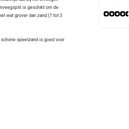
 inveegsplit is geschikt om de
 net wat grover dan zand (1 tot 3
n schone speelzand is goed voor