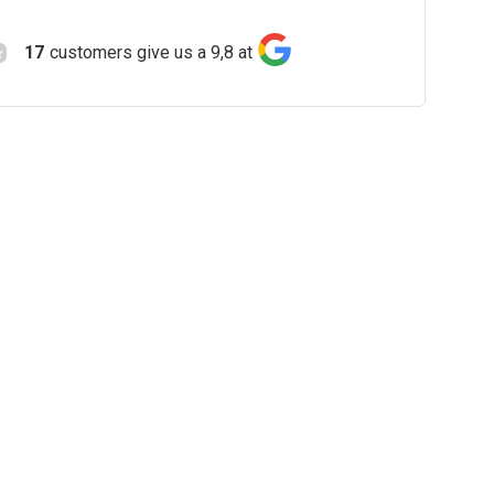
17
customers give us a 9,8 at