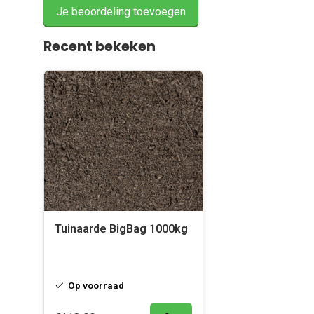
Je beoordeling toevoegen
Recent bekeken
Tuinaarde BigBag 1000kg
Op voorraad