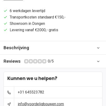
6 werkdagen levertijd
Transportkosten standaard €150,-
Showroom in Dongen
Levering vanaf €2000,- gratis
Beschrijving
Reviews
0/5
Kunnen we u helpen?
+31 645523782
info@voordeligbouwen.com