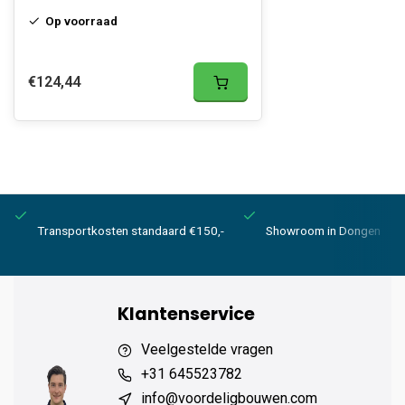
Op voorraad
€124,44
Transportkosten standaard €150,-
Showroom in Dongen
Klantenservice
Veelgestelde vragen
+31 645523782
info@voordeligbouwen.com