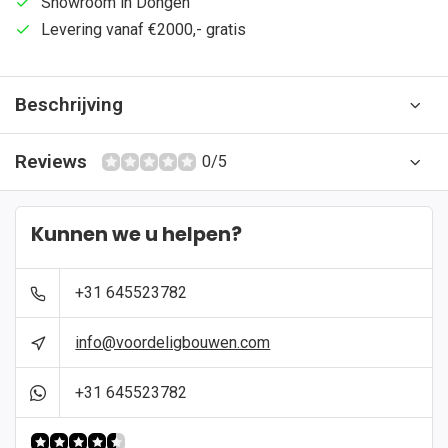
Showroom in Dongen
Levering vanaf €2000,- gratis
Beschrijving
Reviews
0/5
Kunnen we u helpen?
+31 645523782
info@voordeligbouwen.com
+31 645523782