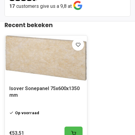
17
customers give us a 9,8 at
Recent bekeken
Isover Sonepanel 75x600x1350
mm
Op voorraad
€53,51