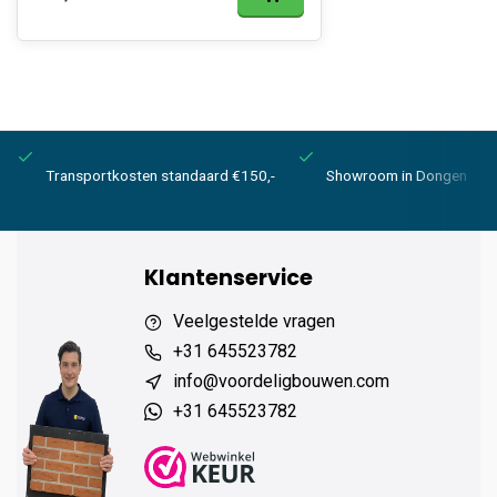
Transportkosten standaard €150,-
Showroom in Dongen
Klantenservice
Veelgestelde vragen
+31 645523782
info@voordeligbouwen.com
+31 645523782