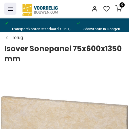
0
Transportkosten standaard €150,-
Showroom in Dongen
Terug
Isover Sonepanel 75x600x1350
mm