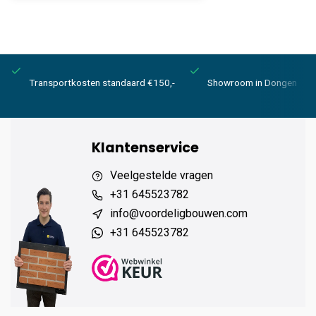
Transportkosten standaard €150,-
Showroom in Dongen
Klantenservice
Veelgestelde vragen
+31 645523782
info@voordeligbouwen.com
+31 645523782