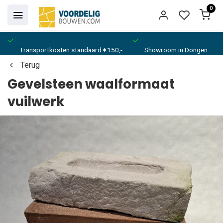
0
Transportkosten standaard €150,-
Showroom in Dongen
Terug
Gevelsteen waalformaat
vuilwerk