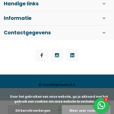
Handige links
Informatie
Contactgegevens
© Voordeligbouwen B.V.
Algemene voorwaarden
Privacy Policy
Sitemap
      Door het gebruiken van onze website, ga je akkoord met het 
gebruik van cookies om onze website te verbeteren.

Toevoegen aan winkelwagen
Dit bericht verbergen
Meer over cookies »