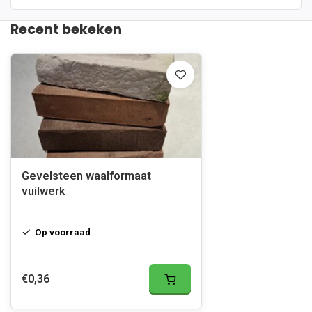
Recent bekeken
Gevelsteen waalformaat
vuilwerk
Op voorraad
€0,36