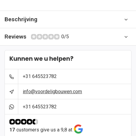
Beschrijving
Reviews
0/5
Kunnen we u helpen?
+31 645523782
info@voordeligbouwen.com
+31 645523782
17
customers give us a 9,8 at