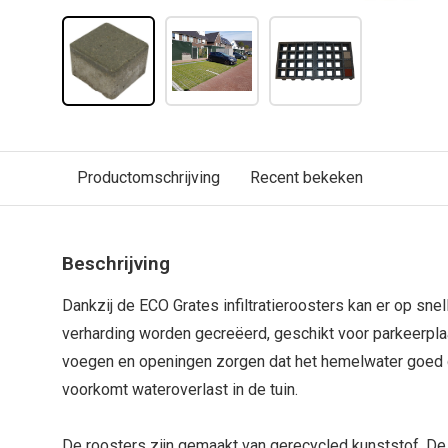
Productomschrijving
Recent bekeken
Beschrijving
Dankzij de ECO Grates infiltratieroosters kan er op sn
verharding worden gecreëerd, geschikt voor parkeerpla
voegen en openingen zorgen dat het hemelwater goed d
voorkomt wateroverlast in de tuin.
De roosters zijn gemaakt van gerecycled kunststof. D