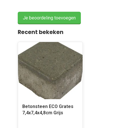
Je beoordeling toevoegen
Recent bekeken
Betonsteen ECO Grates
7,4x7,4x4,8cm Grijs