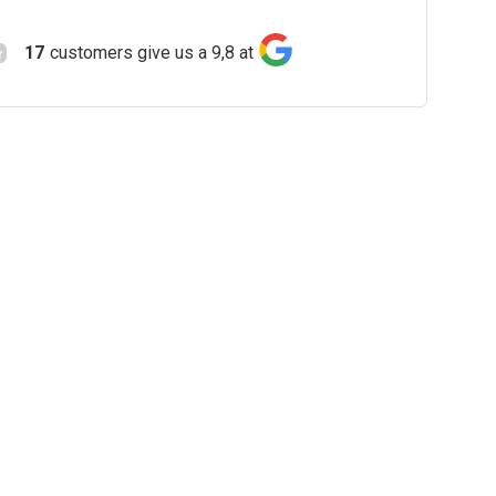
17
customers give us a 9,8 at