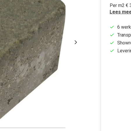
Per m2 € 3
Lees mee
6 werk
Transp
Showr
Leveri