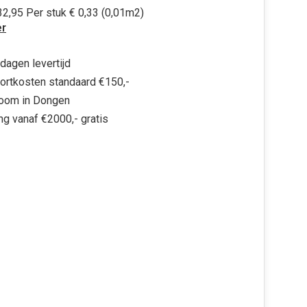
2,95 Per stuk € 0,33 (0,01m2)
r
dagen levertijd
ortkosten standaard €150,-
oom in Dongen
ng vanaf €2000,- gratis