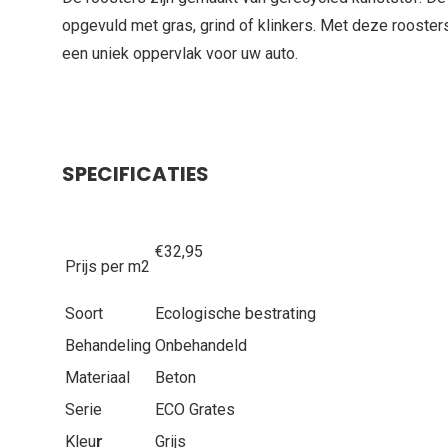
opgevuld met gras, grind of klinkers. Met deze roosters
een uniek oppervlak voor uw auto.
SPECIFICATIES
€32,95
Prijs per m2
Soort
Ecologische bestrating
Behandeling
Onbehandeld
Materiaal
Beton
Serie
ECO Grates
Kleu
r
Grijs